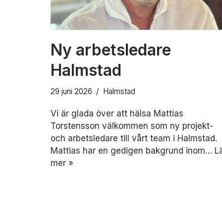
Ny arbetsledare
Halmstad
29 juni 2026
Halmstad
Vi är glada över att hälsa Mattias
Torstensson välkommen som ny projekt-
och arbetsledare till vårt team i Halmstad.
Mattias har en gedigen bakgrund inom…
L
mer »