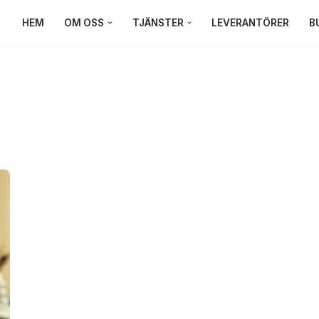
HEM
OM OSS
TJÄNSTER
LEVERANTÖRER
B