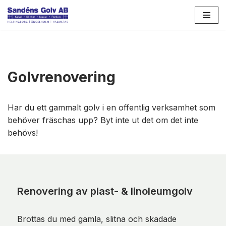
Hoppa
till
innehåll
Golvrenovering
Har du ett gammalt golv i en offentlig verksamhet som
behöver fräschas upp? Byt inte ut det om det inte
behövs!
Renovering av plast- & linoleumgolv
Brottas du med gamla, slitna och skadade