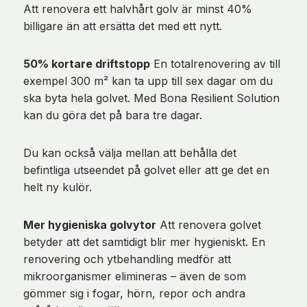
Att renovera ett halvhårt golv är minst 40%
billigare än att ersätta det med ett nytt.
50% kortare driftstopp
En totalrenovering av till
exempel 300 m² kan ta upp till sex dagar om du
ska byta hela golvet. Med Bona Resilient Solution
kan du göra det på bara tre dagar.
Du kan också välja mellan att behålla det
befintliga utseendet på golvet eller att ge det en
helt ny kulör.
Mer hygieniska golvytor
Att renovera golvet
betyder att det samtidigt blir mer hygieniskt. En
renovering och ytbehandling medför att
mikroorganismer elimineras – även de som
gömmer sig i fogar, hörn, repor och andra