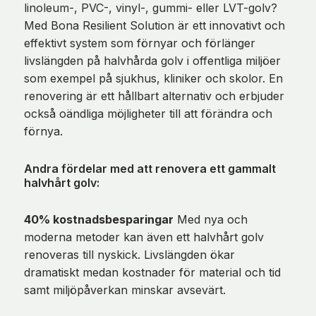
linoleum-, PVC-, vinyl-, gummi- eller LVT-golv?
Med Bona Resilient Solution är ett innovativt och
effektivt system som förnyar och förlänger
livslängden på halvhårda golv i offentliga miljöer
som exempel på sjukhus, kliniker och skolor. En
renovering är ett hållbart alternativ och erbjuder
också oändliga möjligheter till att förändra och
förnya.
Andra fördelar med att renovera ett gammalt
halvhårt golv:
40% kostnadsbesparingar
Med nya och
moderna metoder kan även ett halvhårt golv
renoveras till nyskick. Livslängden ökar
dramatiskt medan kostnader för material och tid
samt miljöpåverkan minskar avsevärt.