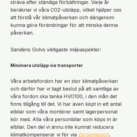
sträva efter ständiga förbättringar. Varje år
beräknar vi våra CO2-utsläpp, vilket hjälper oss
att förstå vår klimatpåverkan och därigenom
kunna göra förändringar för att minska denna
påverkan.
Sandéns Golvs viktigaste miljöaspekter:
Minimera utsläpp via transporter
Våra arbetsfordon har en stor klimatpåverkan
och därför har vi tagit beslut på att samtliga av
våra fordon ska tanka HVO100, i den mån det
finns tillgång till det. Vi har även köpt in ett antal
elbilar som våra montörer samt lagerpersonal
kör med. Alla våra personbilar som köps in är
elbilar. Den del vi ännu inte kunnat reducera
klimatkompenserar vi för via
Zeroemission
.