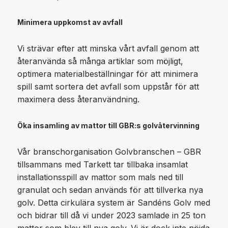
Minimera uppkomst av avfall
Vi strävar efter att minska vårt avfall genom att
återanvända så många artiklar som möjligt,
optimera materialbeställningar för att minimera
spill samt sortera det avfall som uppstår för att
maximera dess återanvändning.
Öka insamling av mattor till GBR:s golvåtervinning
Vår branschorganisation Golvbranschen – GBR
tillsammans med Tarkett tar tillbaka insamlat
installationsspill av mattor som mals ned till
granulat och sedan används för att tillverka nya
golv. Detta cirkulära system är Sandéns Golv med
och bidrar till då vi under 2023 samlade in 25 ton