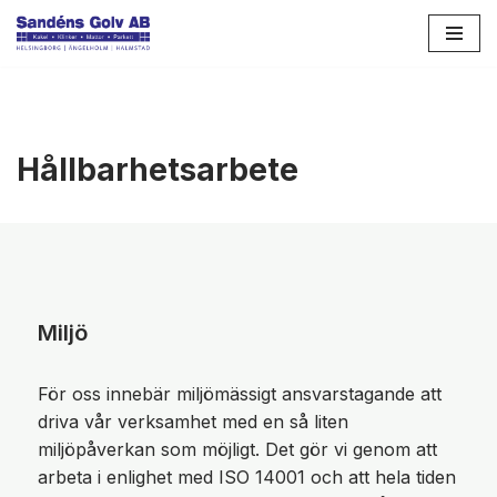
Hoppa
till
innehåll
Hållbarhetsarbete
Miljö
För oss innebär miljömässigt ansvarstagande att
driva vår verksamhet med en så liten
miljöpåverkan som möjligt. Det gör vi genom att
arbeta i enlighet med ISO 14001 och att hela tiden