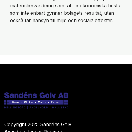
materialanvändning samt att ta ekonomiska beslut
som inte enbart gynnar bolagets resultat, utan
också tar hänsyn till miljö och sociala effekter.
Copyright 2025 Sandéns Golv
Byggd av
Jesper Persson