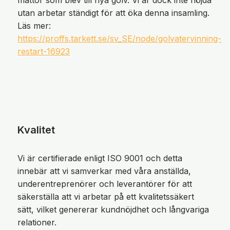
mattor som blev till nya golv. Vi är dock inte nöjda
utan arbetar ständigt för att öka denna insamling.
Läs mer:
https://proffs.tarkett.se/sv_SE/node/golvatervinning-
restart-16923
Kvalitet
Vi är certifierade enligt ISO 9001 och detta
innebär att vi samverkar med våra anställda,
underentreprenörer och leverantörer för att
säkerställa att vi arbetar på ett kvalitetssäkert
sätt, vilket genererar kundnöjdhet och långvariga
relationer.