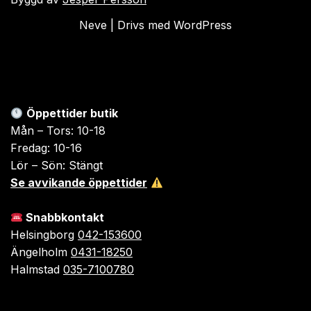
Neve
| Drivs med
WordPress
Öppettider butik
Mån – Tors: 10-18
Fredag: 10-16
Lör – Sön: Stängt
Se avvikande öppettider
Snabbkontakt
Helsingborg
042-153600
Ängelholm
0431-18250
Halmstad
035-7100780