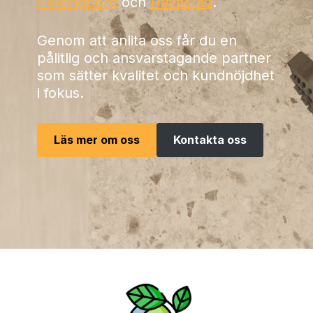
Helsingborg
och
Halmstad
.
Genom att anlita oss får du en
pålitlig och ansvarstagande partner
som sätter kvalitet och kundnöjdhet
i fokus.
Läs mer om oss
Kontakta oss