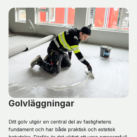
Golvläggningar
Ditt golv utgör en central del av fastighetens
fundament och har både praktisk och estetisk
betydelse. Därför är det viktigt att vara omsorgsfull