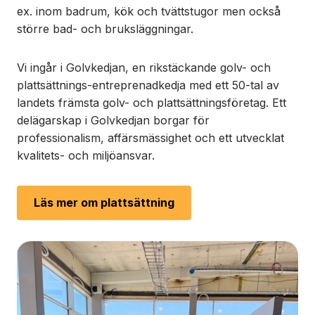
ex. inom badrum, kök och tvättstugor men också
större bad- och bruksläggningar.
Vi ingår i Golvkedjan, en rikstäckande golv- och
plattsättnings-entreprenadkedja med ett 50-tal av
landets främsta golv- och plattsättningsföretag. Ett
delägarskap i Golvkedjan borgar för
professionalism, affärsmässighet och ett utvecklat
kvalitets- och miljöansvar.
Läs mer om plattsättning