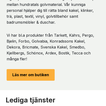
mellan hundratals golvmaterial. Vår kunniga
personal hjälper dig till rätta bland kakel, klinker,
trä, plast, textil, vinyl, golvtillbehör samt
badrumsmöbler & duschar.
Vi har bl.a produkter från Tarkett, Kährs, Pergo,
Bjelin, Forbo, Golvabia, Konradssons Kakel,
Dekora, Bricmate, Svenska Kakel, Smedbo,
Kjellbergs, Schönox, Ardex, Bostik, Tecca och
många fler!
Läs mer om butiken
Lediga tjänster