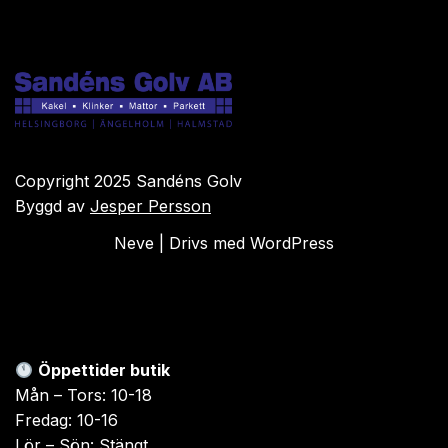
Copyright 2025 Sandéns Golv
Byggd av
Jesper Persson
Neve
| Drivs med
WordPress
Öppettider butik
Mån – Tors: 10-18
Fredag: 10-16
Lör – Sön: Stängt