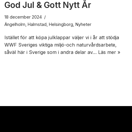
God Jul & Gott Nytt År
18 december 2024
Ängelholm
,
Halmstad
,
Helsingborg
,
Nyheter
Istället för att köpa julklappar väljer vi i år att stödja
WWF Sveriges viktiga miljö-och naturvårdsarbete,
såväl här i Sverige som i andra delar av…
Läs mer »