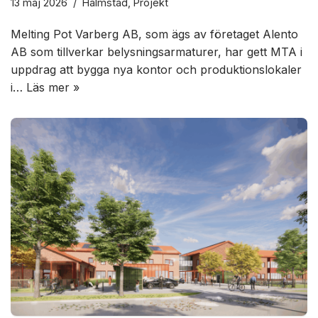
13 maj 2026
Halmstad
,
Projekt
Melting Pot Varberg AB, som ägs av företaget Alento
AB som tillverkar belysningsarmaturer, har gett MTA i
uppdrag att bygga nya kontor och produktionslokaler
i…
Läs mer »