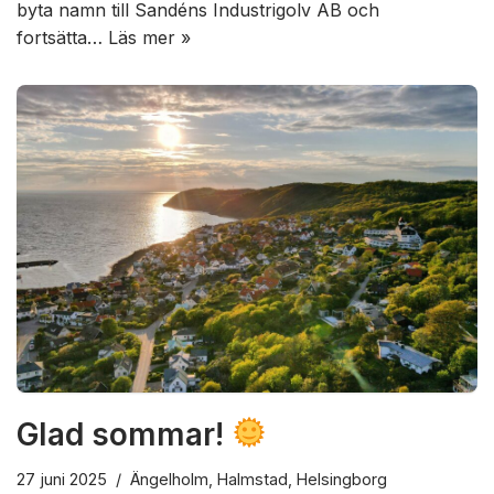
byta namn till Sandéns Industrigolv AB och
fortsätta…
Läs mer »
Glad sommar!
27 juni 2025
Ängelholm
,
Halmstad
,
Helsingborg