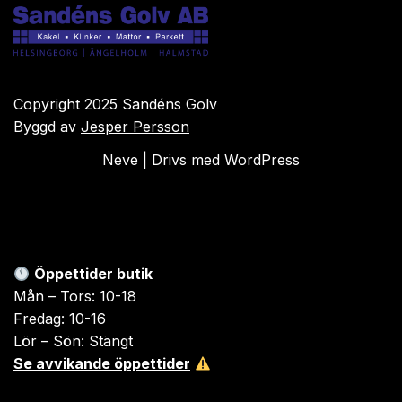
Copyright 2025 Sandéns Golv
Byggd av
Jesper Persson
Neve
| Drivs med
WordPress
Öppettider butik
Mån – Tors: 10-18
Fredag: 10-16
Lör – Sön: Stängt
Se avvikande öppettider