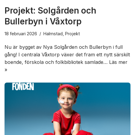
Projekt: Solgården och
Bullerbyn i Våxtorp
18 februari 2026
Halmstad
,
Projekt
Nu är bygget av Nya Solgården och Bullerbyn i full
gång! I centrala Våxtorp växer det fram ett nytt särskilt
boende, förskola och folkbibliotek samlade…
Läs mer
»