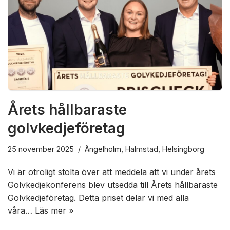
Årets hållbaraste
golvkedjeföretag
25 november 2025
Ängelholm
,
Halmstad
,
Helsingborg
Vi är otroligt stolta över att meddela att vi under årets
Golvkedjekonferens blev utsedda till Årets hållbaraste
Golvkedjeföretag. Detta priset delar vi med alla
våra…
Läs mer »