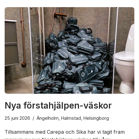
Nya förstahjälpen-väskor
25 juni 2026
Ängelholm
,
Halmstad
,
Helsingborg
Tillsammans med Carepa och Sika har vi tagit fram