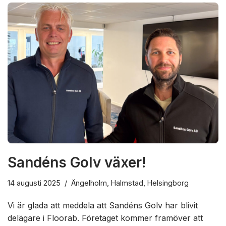
Sandéns Golv växer!
14 augusti 2025
Ängelholm
,
Halmstad
,
Helsingborg
Vi är glada att meddela att Sandéns Golv har blivit
delägare i Floorab. Företaget kommer framöver att