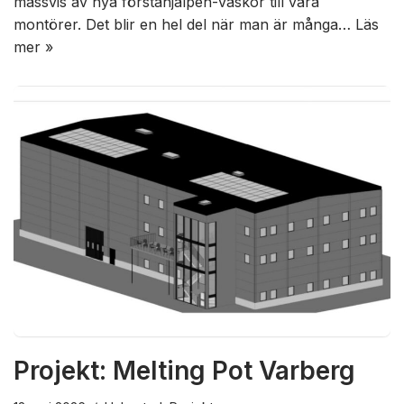
massvis av nya förstahjälpen-väskor till våra
montörer. Det blir en hel del när man är många…
Läs
mer »
Projekt: Melting Pot Varberg