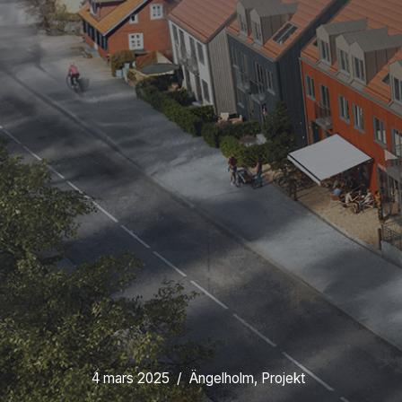
4 mars 2025
Ängelholm
,
Projekt