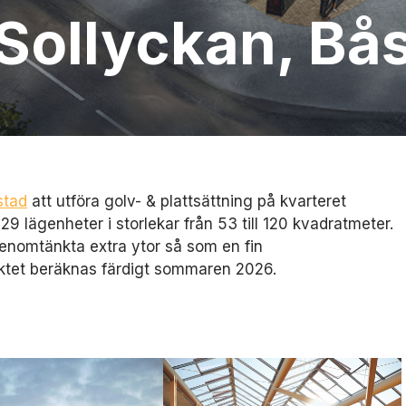
 Sollyckan, Bå
stad
att utföra golv- & plattsättning på kvarteret
9 lägenheter i storlekar från 53 till 120 kvadratmeter.
nomtänkta extra ytor så som en fin
ktet beräknas färdigt sommaren 2026.