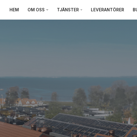
HEM
OM OSS
TJÄNSTER
LEVERANTÖRER
B