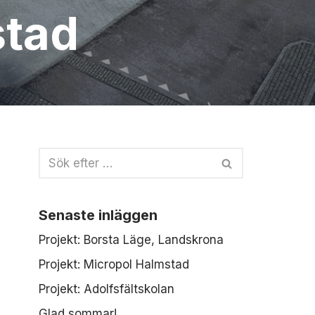
stad
Senaste inläggen
Projekt: Borsta Läge, Landskrona
Projekt: Micropol Halmstad
Projekt: Adolfsfältskolan
Glad sommar!