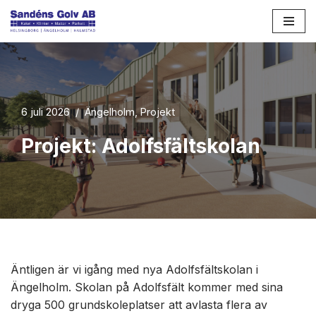
Hoppa
till
innehåll
6 juli 2026
Ängelholm
,
Projekt
Projekt: Adolfsfältskolan
Äntligen är vi igång med nya Adolfsfältskolan i
Ängelholm. Skolan på Adolfsfält kommer med sina
dryga 500 grundskoleplatser att avlasta flera av