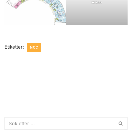
HD.se
Etiketter:
NCC