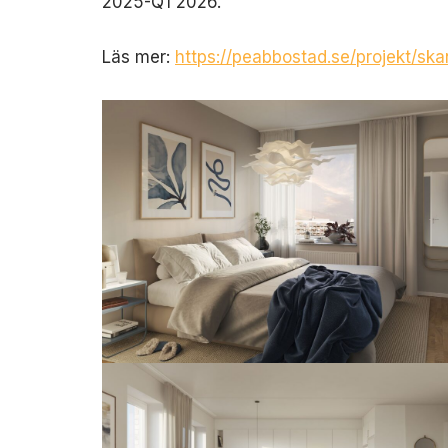
2025-Q1 2026.
Läs mer:
https://peabbostad.se/projekt/ska