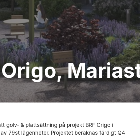
f Origo, Maria
tt golv- & plattsättning på projekt BRF Origo i
 av 79st lägenheter. Projektet beräknas färdigt Q4