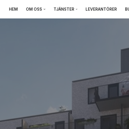
HEM
OM OSS
TJÄNSTER
LEVERANTÖRER
B