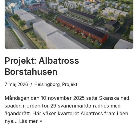
Projekt: Albatross
Borstahusen
7 maj 2026
Helsingborg
,
Projekt
Måndagen den 10 november 2025 satte Skanska ned
spaden i jorden för 29 svanenmärkta radhus med
äganderätt. Här växer kvarteret Albatross fram i den
nya…
Läs mer »