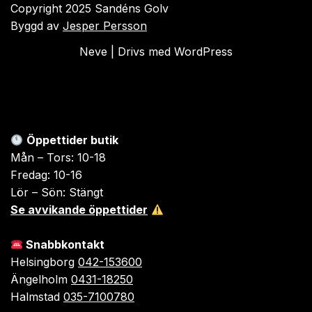
Copyright 2025 Sandéns Golv
Byggd av
Jesper Persson
Neve
| Drivs med
WordPress
Öppettider butik
Mån – Tors: 10-18
Fredag: 10-16
Lör – Sön: Stängt
Se avvikande öppettider
Snabbkontakt
Helsingborg
042-153600
Ängelholm
0431-18250
Halmstad
035-7100780